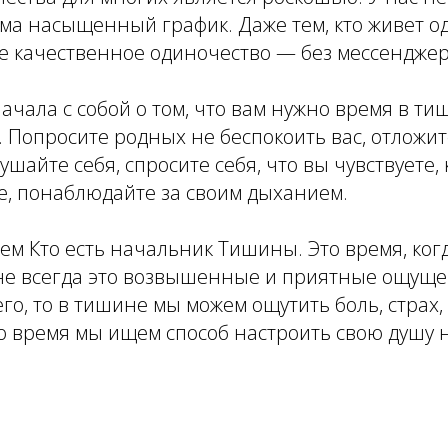
ма насыщенный график. Даже тем, кто живет од
бе качественное одиночество — без мессенджер
ачала с собой о том, что вам нужно время в ти
. Попросите родных не беспокоить вас, отложи
шайте себя, спросите себя, что вы чувствуете, 
е, понаблюдайте за своим дыханием.
ем Кто есть начальник Тишины. Это время, ко
 не всегда это возвышенные и приятные ощуще
го, то в тишине мы можем ощутить боль, страх, 
о время мы ищем способ настроить свою душу 