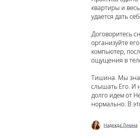
квартиры и весь
удается дать се
Договоритесь сн
организуйте его
компьютер, послу
ощущения в тел
Тишина. Мы зна
слышать Его. И
долго идем от Не
нормально. В эт
Надежда Лунина