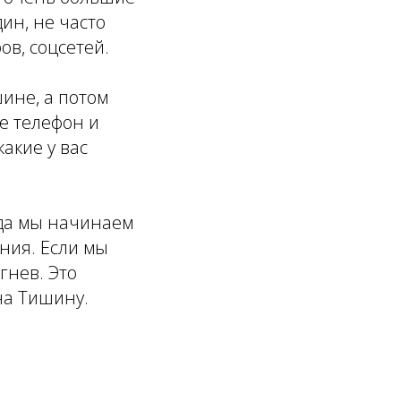
ин, не часто
ов, соцсетей.
шине, а потом
те телефон и
какие у вас
гда мы начинаем
ния. Если мы
гнев. Это
на Тишину.