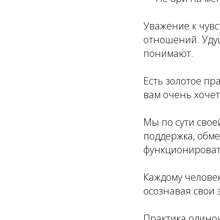
Уважение к чувс
отношений. Уду
понимают.
Есть золотое пр
вам очень хочет
Мы по сути свое
поддержка, обм
функционироват
Каждому человек
осознавая свои 
Практика одиноч