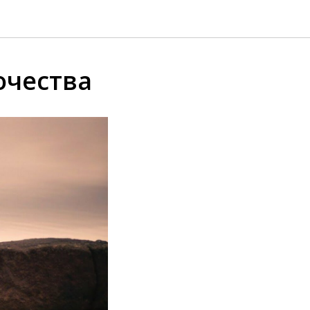
очества