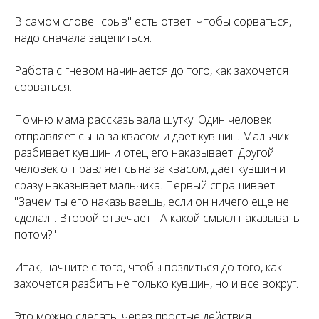
В самом слове "срыв" есть ответ. Чтобы сорваться,
надо сначала зацепиться.
Работа с гневом начинается до того, как захочется
сорваться.
Помню мама рассказывала шутку. Один человек
отправляет сына за квасом и дает кувшин. Мальчик
разбивает кувшин и отец его наказывает. Другой
человек отправляет сына за квасом, дает кувшин и
сразу наказывает мальчика. Первый спрашивает:
"Зачем ты его наказываешь, если он ничего еще не
сделал". Второй отвечает: "А какой смысл наказывать
потом?"
Итак, начните с того, чтобы позлиться до того, как
захочется разбить не только кувшин, но и все вокруг.
Это можно сделать, через простые действия,