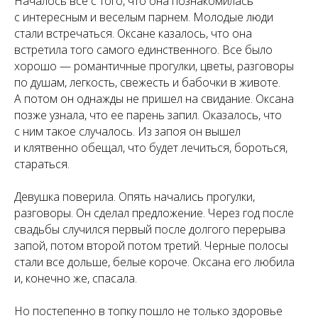
Началось все с того, что она познакомилась
с интересным и веселым парнем. Молодые люди
стали встречаться. Оксане казалось, что она
встретила того самого единственного. Все было
хорошо — романтичные прогулки, цветы, разговоры
по душам, легкость, свежесть и бабочки в животе.
А потом он однажды не пришел на свидание. Оксана
позже узнала, что ее парень запил. Оказалось, что
с ним такое случалось. Из запоя он вышел
и клятвенно обещал, что будет лечиться, бороться,
стараться.
Девушка поверила. Опять начались прогулки,
разговоры. Он сделал предложение. Через год после
свадьбы случился первый после долгого перерыва
запой, потом второй потом третий. Черные полосы
стали все дольше, белые короче. Оксана его любила
и, конечно же, спасала.
Но постепенно в топку пошло не только здоровье