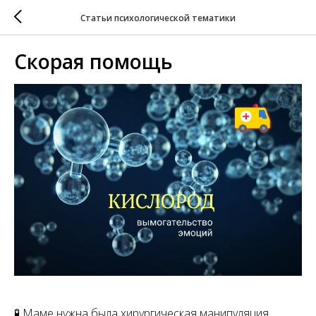
Статьи психологической тематики
Скорая помощь
🧪 Маме нужна была хирургическая манипуляция.