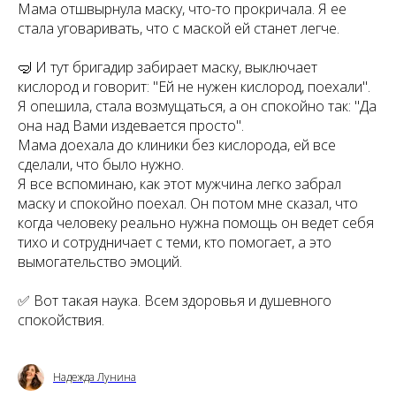
Мама отшвырнула маску, что-то прокричала. Я ее
стала уговаривать, что с маской ей станет легче.
🤿 И тут бригадир забирает маску, выключает
кислород и говорит: "Ей не нужен кислород, поехали".
Я опешила, стала возмущаться, а он спокойно так: "Да
она над Вами издевается просто".
Мама доехала до клиники без кислорода, ей все
сделали, что было нужно.
Я все вспоминаю, как этот мужчина легко забрал
маску и спокойно поехал. Он потом мне сказал, что
когда человеку реально нужна помощь он ведет себя
тихо и сотрудничает с теми, кто помогает, а это
вымогательство эмоций.
✅ Вот такая наука. Всем здоровья и душевного
спокойствия.
Надежда Лунина