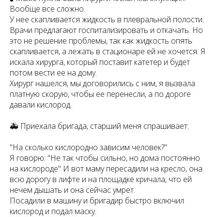
Вообще все сложно.
У нее скапливается жидкость в плевральной полости.
Врачи предлагают госпитализировать и откачать. Но
это не решение проблемы, так как жидкость опять
скапливается, а лежать в стационаре ей не хочется. Я
искала хирурга, который поставит катетер и будет
потом вести ее на дому.
Хирург нашелся, мы договорились с ним, я вызвала
платную скорую, чтобы ее перенесли, а по дороге
давали кислород.
🚑 Приехала бригада, старший меня спрашивает:
"На сколько кислородно зависим человек?"
Я говорю: "Не так чтобы сильно, но дома постоянно
на кислороде" И вот маму пересадили на кресло, она
всю дорогу в лифте и на площадке кричала, что ей
нечем дышать и она сейчас умрет.
Посадили в машину и бригадир быстро включил
кислород и подал маску.