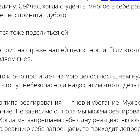
едину. Сейчас, когда студенты многое в себе ра
т воспринята глубоко.
тся тоже поделиться ей.
 стоит на страже нашей целостности. Если кто-т
вляем гнев.
то кто-то постигает на мою целостность, нам ну
что тут небезопасно и надо с этим что-то делат
ва типа реагирования — гнев и убегание. Мужск
ние. Не зависимо от пола мы можем реагировать
Когда мы запрещаем себе одну реакцию, включ
ю реакцию себе запрещаем, то приходит депрес