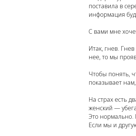
поставила в сер
информация буде
С вами мне хоче
Итак, гнев. Гнев
нее, то мы проя
Чтобы понять, ч
показывает нам, 
На страх есть д
женский — убега
Это нормально. 
Если мы и другу