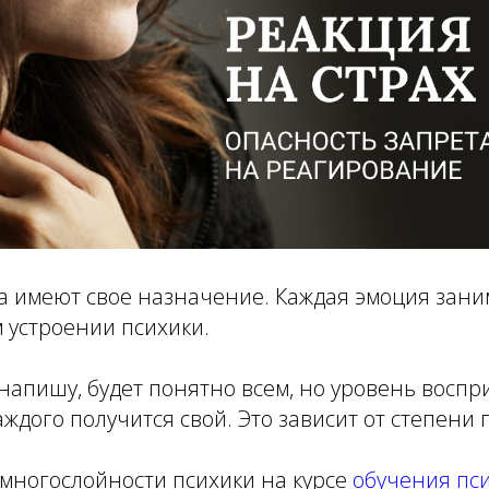
 имеют свое назначение. Каждая эмоция заним
 устроении психики.
с напишу, будет понятно всем, но уровень воспр
ждого получится свой. Это зависит от степени 
 многослойности психики на курсе
обучения пс