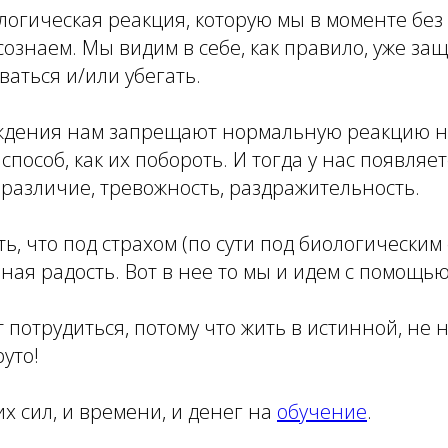
логическая реакция, которую мы в моменте бе
сознаем. Мы видим в себе, как правило, уже за
ваться и/или убегать.
ждения нам запрещают нормальную реакцию на
способ, как их побороть. И тогда у нас появляе
езразличие, тревожность, раздражительность.
ь, что под страхом (по сути под биологическим
ная радость. Вот в нее то мы и идем с помощью
т потрудиться, потому что жить в истинной, не 
уто!
их сил, и времени, и денег на
обучение
.