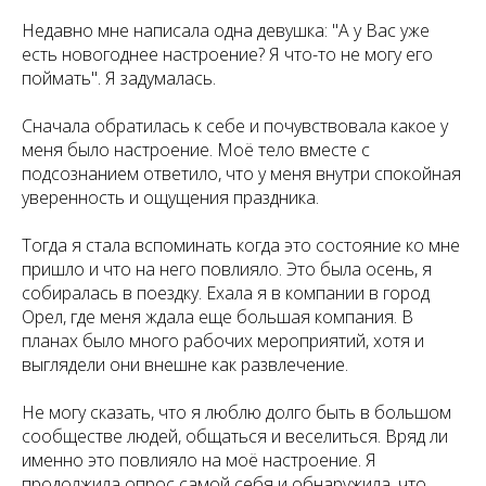
Недавно мне написала одна девушка: "А у Вас уже
есть новогоднее настроение? Я что-то не могу его
поймать". Я задумалась.
Сначала обратилась к себе и почувствовала какое у
меня было настроение. Моё тело вместе с
подсознанием ответило, что у меня внутри спокойная
уверенность и ощущения праздника.
Тогда я стала вспоминать когда это состояние ко мне
пришло и что на него повлияло. Это была осень, я
собиралась в поездку. Ехала я в компании в город
Орел, где меня ждала еще большая компания. В
планах было много рабочих мероприятий, хотя и
выглядели они внешне как развлечение.
Не могу сказать, что я люблю долго быть в большом
сообществе людей, общаться и веселиться. Вряд ли
именно это повлияло на моё настроение. Я
продолжила опрос самой себя и обнаружила, что