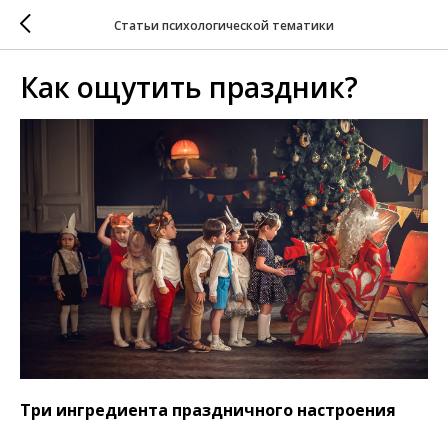
Статьи психологической тематики
Как ощутить праздник?
Три ингредиента праздничного настроения