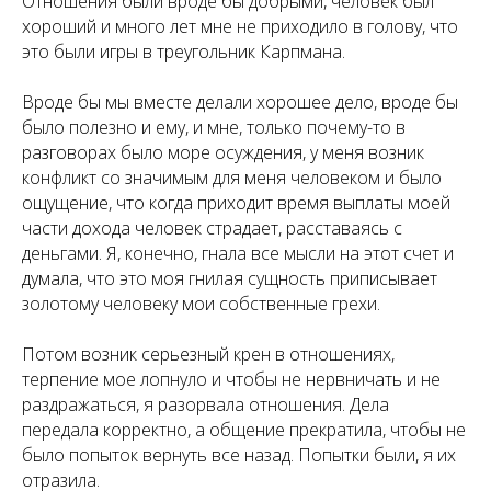
Отношения были вроде бы добрыми, человек был
хороший и много лет мне не приходило в голову, что
это были игры в треугольник Карпмана.
Вроде бы мы вместе делали хорошее дело, вроде бы
было полезно и ему, и мне, только почему-то в
разговорах было море осуждения, у меня возник
конфликт со значимым для меня человеком и было
ощущение, что когда приходит время выплаты моей
части дохода человек страдает, расставаясь с
деньгами. Я, конечно, гнала все мысли на этот счет и
думала, что это моя гнилая сущность приписывает
золотому человеку мои собственные грехи.
Потом возник серьезный крен в отношениях,
терпение мое лопнуло и чтобы не нервничать и не
раздражаться, я разорвала отношения. Дела
передала корректно, а общение прекратила, чтобы не
было попыток вернуть все назад. Попытки были, я их
отразила.