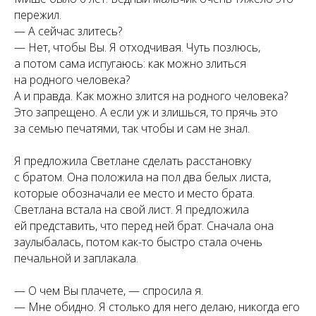
пережил.
— А сейчас злитесь?
— Нет, чтобы Вы. Я отходчивая. Чуть позлюсь,
а потом сама испугаюсь: как можно злиться
на родного человека?
А и правда. Как можно злится на родного человека?
Это запрещено. А если уж и злишься, то прячь это
за семью печатями, так чтобы и сам не знал.
Я предложила Светлане сделать расстановку
с братом. Она положила на пол два белых листа,
которые обозначали ее место и место брата.
Светлана встала на свой лист. Я предложила
ей представить, что перед ней брат. Сначала она
заулыбалась, потом как-то быстро стала очень
печальной и заплакала.
— О чем Вы плачете, — спросила я.
— Мне обидно. Я столько для него делаю, никогда его