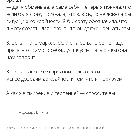
— Да, я обманывала сама себя. Теперь я поняла, что
если бы я сразу признала, что злюсь, то не довела бы
ситуацию до крайности. Я бы сразу обозначила, что
я могу сделать для него, а что он должен решать сам.
Злость — это маркер, если она есть, то ее не надо
прятать от самого себя, лучше услышать о чем она
нам говорит.
Злость становится вредной только если
мы ее доводим до крайности тем, что игнорируем.
А как же смирение и терпение? — спросите вы.
Надежда Лунина
2022-07-12 14:59
ПСИХОЛОГИЯ ОТНОШЕНИЙ