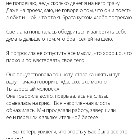
не попрекаю, ведь сколько денег я на него трачу.
Даже на проезд даю, не говоря о том, что он и поесть
любит и … ой, что это я. Брата куском хлеба попрекаю.
Светлана попыталась ободриться и запретить себе
думать дальше о том, что брат сел ей на шею.
Я попросила ее отпустить все мысли, что хорошо, что
плохо и почувствовать свое тело.
Она почувствовала тошноту, стала кашлять и тут
вдруг начала говорить: «Да, сколько можно.
Ты взрослый человек.»
Она говорила долго, прерывалась на слезы,
срывалась на крик… Вся накопленная злость
обнажилась. Мы проделали работу, завершили
ее и перешли к заключительной беседе.
— Вы теперь увидели, что злость у Вас была все это
время?