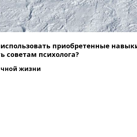
 использовать приобретенные навык
ь советам психолога?
ичной жизни