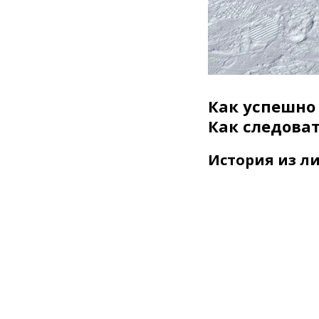
Как успешно
Как следоват
История из л