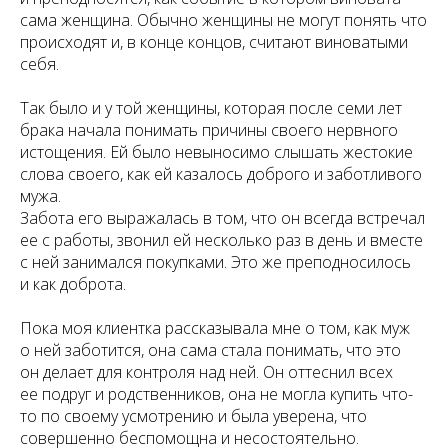
сама женщина. Обычно женщины не могут понять что
происходят и, в конце концов, считают виноватыми
себя.
Так было и у той женщины, которая после семи лет
брака начала понимать причины своего нервного
истощения. Ей было невыносимо слышать жестокие
слова своего, как ей казалось доброго и заботливого
мужа.
Забота его выражалась в том, что он всегда встречал
ее с работы, звонил ей несколько раз в день и вместе
с ней занимался покупками. Это же преподносилось
и как доброта.
Пока моя клиентка рассказывала мне о том, как муж
о ней заботится, она сама стала понимать, что это
он делает для контроля над ней. Он оттеснил всех
ее подруг и родственников, она не могла купить что-
то по своему усмотрению и была уверена, что
совершенно беспомощна и несостоятельно.