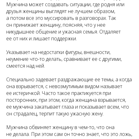
Мужчина может создавать ситуации, где родня или
друзья женщины выглядят не лучшем образом,
а потом все это муссировать в разговорах. Так
он принижает женщину, поясняя, что у нее
никудышнее общение и ужасная семья. Отдаляет
ее от них и лишает поддержки.
Указывает на недостатки фигуры, внешности,
неумение что-то делать, сравнивает ее с другими,
смеется над ней.
Специально задевает раздражающие ее темы, а когда
она взрывается, с невозмутимым видом называет
ее истеричкой. Часто такое практикуется при
посторонних, при этом, когда женщина взрывается,
ее мужчина закатывает глаза и показывает всем, что
он страдалец, терпит такую ужасную жену.
Мужчина обвиняет женщину в чем-то, что она
не делала. При этом сам он точно знает, что это ложь,