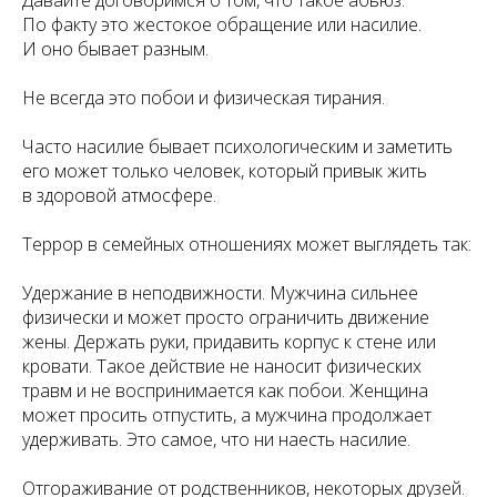
Давайте договоримся о том, что такое абьюз.
По факту это жестокое обращение или насилие.
И оно бывает разным.
Не всегда это побои и физическая тирания.
Часто насилие бывает психологическим и заметить
его может только человек, который привык жить
в здоровой атмосфере.
Террор в семейных отношениях может выглядеть так:
Удержание в неподвижности. Мужчина сильнее
физически и может просто ограничить движение
жены. Держать руки, придавить корпус к стене или
кровати. Такое действие не наносит физических
травм и не воспринимается как побои. Женщина
может просить отпустить, а мужчина продолжает
удерживать. Это самое, что ни наесть насилие.
Отгораживание от родственников, некоторых друзей.