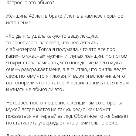
Запрос: а это абьюз?
Женщина 42 лет, в браке 7 лет, в анамнезе нервное
истощение.
«Когда я слушала какую-то вашу лекцию,
то зацепилась за слова, что нельзя жить
с абьюзером. Тогда я подумала, что это все про
каких-то ужасных мужчин и глупых женщин. Но потом
я вдруг стала замечать, что поведение моего мужа
очень раздражает меня, а я считаю, что он так ведет
себя, потому что я плохая. И вдруг я вспомнила, что
вы говорили что-то такое. Я решила записаться к Вам
и узнать не абьюз ли это».
Некорректное отношение к женщинам со стороны
мужей встречается не так уж редко, как может
показаться на первый взгляд. Обратное то же бывает,
но статистика утверждает, что значительно реже.