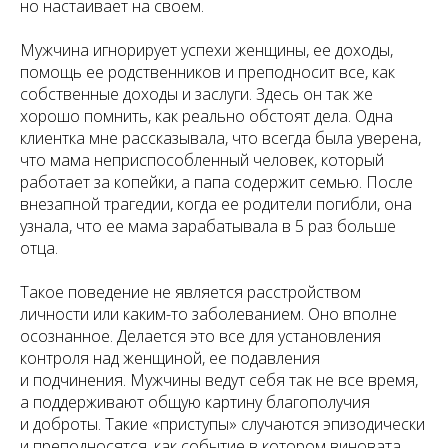
но настаивает на своем.
Мужчина игнорирует успехи женщины, ее доходы,
помощь ее родственников и преподносит все, как
собственные доходы и заслуги. Здесь он так же
хорошо помнить, как реально обстоят дела. Одна
клиентка мне рассказывала, что всегда была уверена,
что мама неприспособленный человек, который
работает за копейки, а папа содержит семью. После
внезапной трагедии, когда ее родители погибли, она
узнала, что ее мама зарабатывала в 5 раз больше
отца.
Такое поведение не является расстройством
личности или каким-то заболеванием. Оно вполне
осознанное. Делается это все для установления
контроля над женщиной, ее подавления
и подчинения. Мужчины ведут себя так не все время,
а поддерживают общую картину благополучия
и доброты. Такие «приступы» случаются эпизодически
и преподносятся, как событие в котором виновата