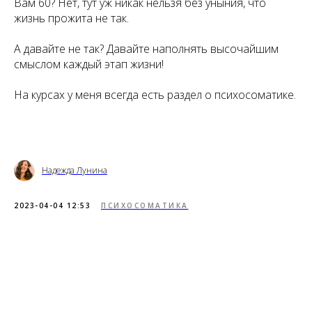
Вам 60? Нет, тут уж никак нельзя без уныния, что
жизнь прожита не так.
А давайте не так? Давайте наполнять высочайшим
смыслом каждый этап жизни!
На курсах у меня всегда есть раздел о психосоматике.
Надежда Лунина
2023-04-04 12:53
ПСИХОСОМАТИКА